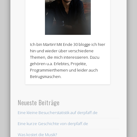
Ich bin Martin! Mit Ende 30 blogge ich hier
hin und wieder über verschiedene
Themen, die mich interessieren. Dazu
gehören u.a. Erlebtes, Projekte,
Programmierthemen und leider auch
Betrugsmaschen.
Neueste Beiträge
Eine kleine Besucherstatistik auf derpfaff.de
Eine kurze Geschichte von derpfaff.de
Was kostet die Musik?