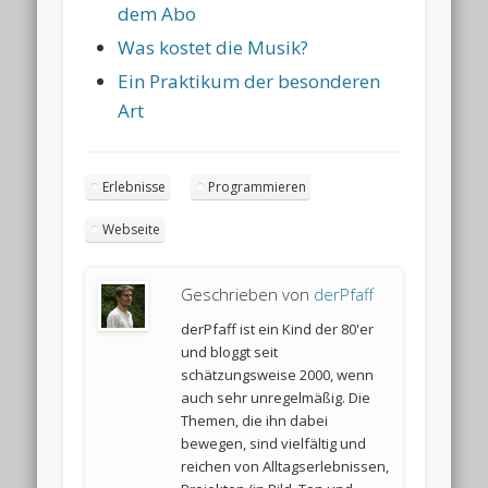
dem Abo
Was kostet die Musik?
Ein Praktikum der besonderen
Art
Erlebnisse
Programmieren
Webseite
Geschrieben von
derPfaff
derPfaff ist ein Kind der 80'er
und bloggt seit
schätzungsweise 2000, wenn
auch sehr unregelmäßig. Die
Themen, die ihn dabei
bewegen, sind vielfältig und
reichen von Alltagserlebnissen,