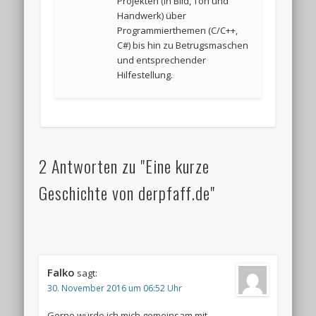
Projekten (in Bild, Ton und
Handwerk) über
Programmierthemen (C/C++,
C#) bis hin zu Betrugsmaschen
und entsprechender
Hilfestellung.
2 Antworten zu "Eine kurze
Geschichte von derpfaff.de"
Falko
sagt:
30. November 2016 um 06:52 Uhr
Gerne würde ich mich gemeinsam mit