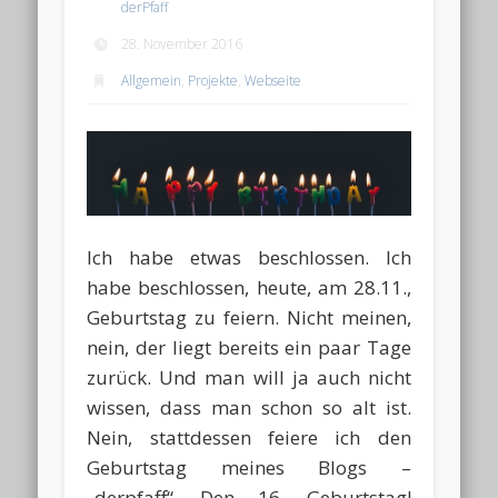
derPfaff
28. November 2016
Allgemein
,
Projekte
,
Webseite
Ich habe etwas beschlossen. Ich
habe beschlossen, heute, am 28.11.,
Geburtstag zu feiern. Nicht meinen,
nein, der liegt bereits ein paar Tage
zurück. Und man will ja auch nicht
wissen, dass man schon so alt ist.
Nein, stattdessen feiere ich den
Geburtstag meines Blogs –
„derpfaff“. Den 16. Geburtstag!