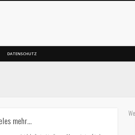
DATENSCHUTZ
We
ieles mehr…