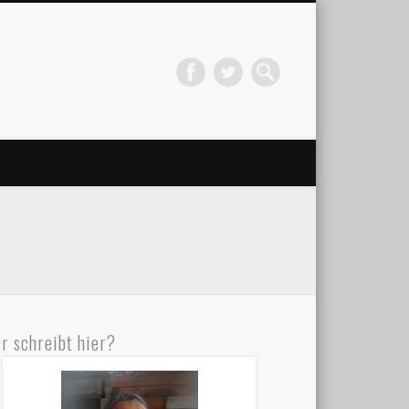
r schreibt hier?