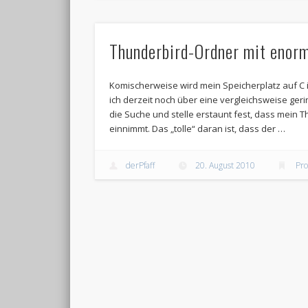
Thunderbird-Ordner mit enor
Komischerweise wird mein Speicherplatz auf C 
ich derzeit noch über eine vergleichsweise geri
die Suche und stelle erstaunt fest, dass mein 
einnimmt. Das „tolle“ daran ist, dass der …
derPfaff
20. August 2010
Pr