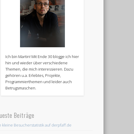
Ich bin Martin! Mit Ende 30 blogge ich hier
hin und wieder über verschiedene
Themen, die mich interessieren. Dazu
gehören u.a. Erlebtes, Projekte,
Programmierthemen und leider auch
Betrugsmaschen.
ueste Beiträge
e kleine Besucherstatistik auf derpfaff.de