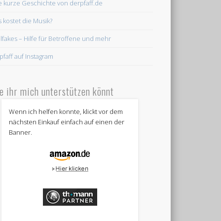
e kurze Geschichte von derpfaff.de
 kostet die Musik?
lfakes – Hilfe für Betroffene und mehr
pfaff auf Instagram
e ihr mich unterstützen könnt
Wenn ich helfen konnte, klickt vor dem
nächsten Einkauf einfach auf einen der
Banner.