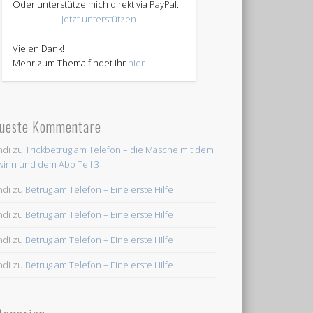
Oder unterstütze mich direkt via PayPal.
Jetzt unterstützen
Vielen Dank!
Mehr zum Thema findet ihr
hier.
ueste Kommentare
ndi
zu
Trickbetrug am Telefon – die Masche mit dem
inn und dem Abo Teil 3
ndi
zu
Betrug am Telefon – Eine erste Hilfe
ndi
zu
Betrug am Telefon – Eine erste Hilfe
ndi
zu
Betrug am Telefon – Eine erste Hilfe
ndi
zu
Betrug am Telefon – Eine erste Hilfe