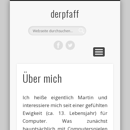
DATENSCHUTZ
IMPRESSUM
ÜBER MICH
BLOG
derpfaff
Über mich
Ich heiße eigentlich Martin und
interessiere mich seit einer gefühlten
Ewigkeit (ca. 13. Lebensjahr) für
Computer. Was zunächst
hauptsächlich mit Computerspielen