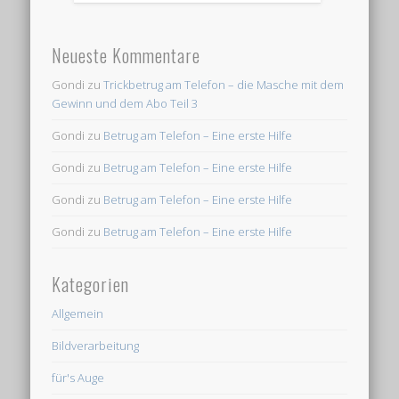
Neueste Kommentare
Gondi
zu
Trickbetrug am Telefon – die Masche mit dem
Gewinn und dem Abo Teil 3
Gondi
zu
Betrug am Telefon – Eine erste Hilfe
Gondi
zu
Betrug am Telefon – Eine erste Hilfe
Gondi
zu
Betrug am Telefon – Eine erste Hilfe
Gondi
zu
Betrug am Telefon – Eine erste Hilfe
Kategorien
Allgemein
Bildverarbeitung
für's Auge