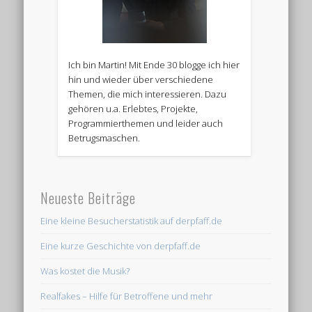
Ich bin Martin! Mit Ende 30 blogge ich hier
hin und wieder über verschiedene
Themen, die mich interessieren. Dazu
gehören u.a. Erlebtes, Projekte,
Programmierthemen und leider auch
Betrugsmaschen.
Neueste Beiträge
Eine kleine Besucherstatistik auf derpfaff.de
Eine kurze Geschichte von derpfaff.de
Was kostet die Musik?
Realfakes – Hilfe für Betroffene und mehr