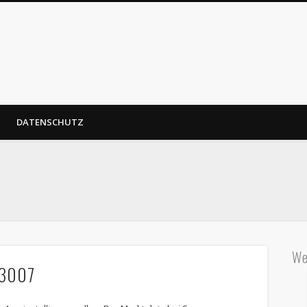
DATENSCHUTZ
We
 3007