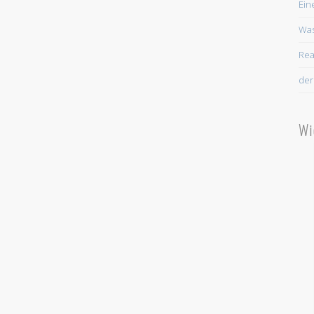
Ein
Was
Rea
der
Wi