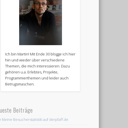
Ich bin Martin! Mit Ende 30 blogge ich hier
hin und wieder über verschiedene
Themen, die mich interessieren. Dazu
gehören u.a. Erlebtes, Projekte,
Programmierthemen und leider auch
Betrugsmaschen.
ueste Beiträge
e kleine Besucherstatistik auf derpfaff.de