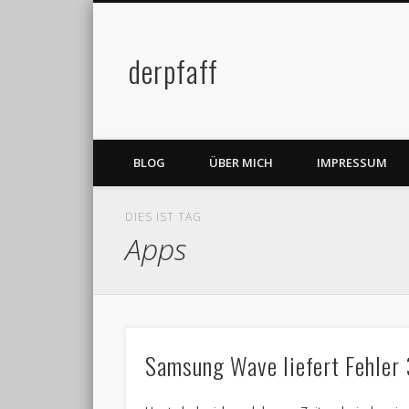
derpfaff
Facebook
Twitter
BLOG
ÜBER MICH
IMPRESSUM
DIES IST TAG
Apps
Samsung Wave liefert Fehler