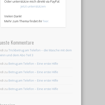
Oder unterstütze mich direkt via PayPal.
Jetzt unterstützen
Vielen Dank!
Mehr zum Thema findet ihr
hier.
ueste Kommentare
ndi
zu
Trickbetrug am Telefon – die Masche mit dem
inn und dem Abo Teil 3
ndi
zu
Betrug am Telefon – Eine erste Hilfe
ndi
zu
Betrug am Telefon – Eine erste Hilfe
ndi
zu
Betrug am Telefon – Eine erste Hilfe
ndi
zu
Betrug am Telefon – Eine erste Hilfe