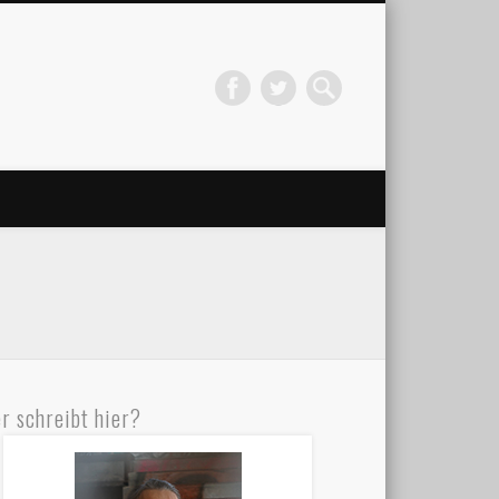
r schreibt hier?