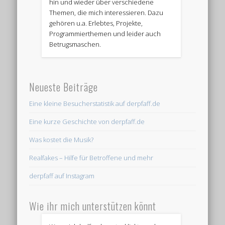
hin und wieder über verschiedene
Themen, die mich interessieren. Dazu
gehören u.a. Erlebtes, Projekte,
Programmierthemen und leider auch
Betrugsmaschen.
Neueste Beiträge
Eine kleine Besucherstatistik auf derpfaff.de
Eine kurze Geschichte von derpfaff.de
Was kostet die Musik?
Realfakes – Hilfe für Betroffene und mehr
derpfaff auf Instagram
Wie ihr mich unterstützen könnt