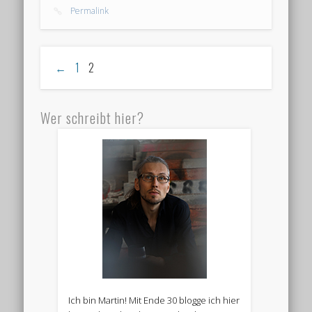
Permalink
←
1
2
Wer schreibt hier?
Ich bin Martin! Mit Ende 30 blogge ich hier