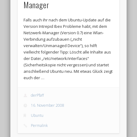
Manager
Falls auch ihr nach dem Ubuntu-Update auf die
Version Intrepid Ibex Probleme habt, mit dem
Netzwerk-Manager (Version 0.7) eine Wlan-
Verbindung aufzubauen („nicht
verwalten/Unmanaged Device“), so hilft
vielleicht folgender Tipp: Löscht alle Inhalte aus
der Datei „/etc/network/interfaces“
(Sicherheitskopie nicht vergessen) und startet
anschließend Ubuntu neu. Mit etwas Glück zeigt
euch der …
derPfaff
16. November 2008
Ubuntu
Permalink