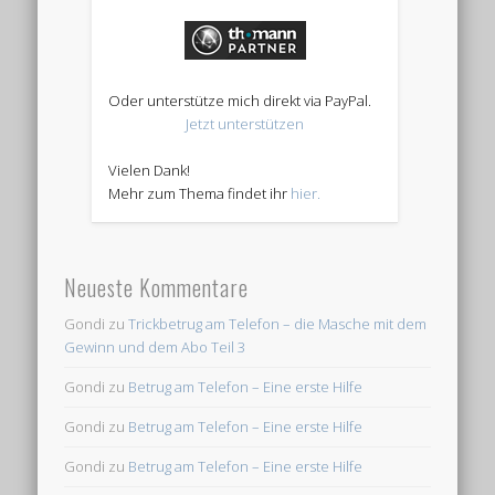
Oder unterstütze mich direkt via PayPal.
Jetzt unterstützen
Vielen Dank!
Mehr zum Thema findet ihr
hier.
Neueste Kommentare
Gondi
zu
Trickbetrug am Telefon – die Masche mit dem
Gewinn und dem Abo Teil 3
Gondi
zu
Betrug am Telefon – Eine erste Hilfe
Gondi
zu
Betrug am Telefon – Eine erste Hilfe
Gondi
zu
Betrug am Telefon – Eine erste Hilfe