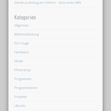
Gondi
zu
Betrug am Telefon – Eine erste Hilfe
Kategorien
Allgemein
Bildverarbeitung
für's Auge
Hardware
Musik
Photoshop
Programme
Programmieren
Projekte
Ubuntu