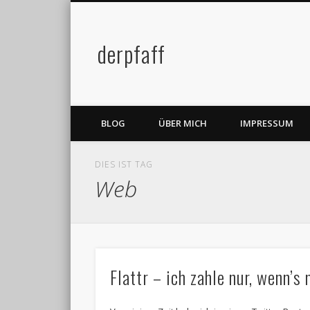
derpfaff
Facebook
Twitter
BLOG
ÜBER MICH
IMPRESSUM
DIES IST TAG
Web
Flattr – ich zahle nur, wenn’s 