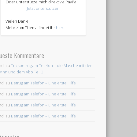
Oder unterstütze mich direkt via PayPal.
Jetzt unterstützen
Vielen Dank!
Mehr zum Thema findet ihr
hier.
ueste Kommentare
ndi
zu
Trickbetrug am Telefon – die Masche mit dem
inn und dem Abo Teil 3
ndi
zu
Betrug am Telefon – Eine erste Hilfe
ndi
zu
Betrug am Telefon – Eine erste Hilfe
ndi
zu
Betrug am Telefon – Eine erste Hilfe
ndi
zu
Betrug am Telefon – Eine erste Hilfe