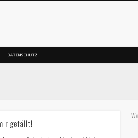
DATENSCHUTZ
We
mir gefällt!