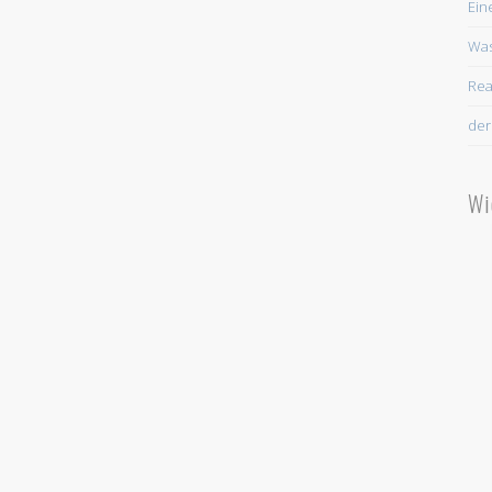
Ein
Was
Rea
der
Wi