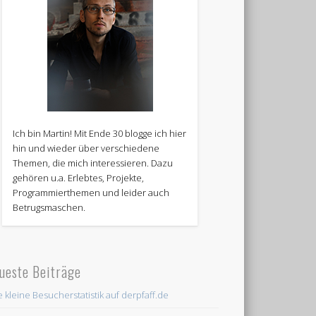
Ich bin Martin! Mit Ende 30 blogge ich hier
hin und wieder über verschiedene
Themen, die mich interessieren. Dazu
gehören u.a. Erlebtes, Projekte,
Programmierthemen und leider auch
Betrugsmaschen.
ueste Beiträge
e kleine Besucherstatistik auf derpfaff.de