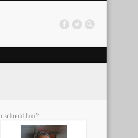
r schreibt hier?