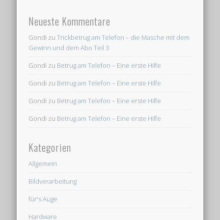
Neueste Kommentare
Gondi
zu
Trickbetrug am Telefon – die Masche mit dem
Gewinn und dem Abo Teil 3
Gondi
zu
Betrug am Telefon – Eine erste Hilfe
Gondi
zu
Betrug am Telefon – Eine erste Hilfe
Gondi
zu
Betrug am Telefon – Eine erste Hilfe
Gondi
zu
Betrug am Telefon – Eine erste Hilfe
Kategorien
Allgemein
Bildverarbeitung
für's Auge
Hardware