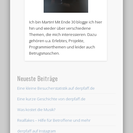
Ich bin Martin! Mit Ende 30 blogge ich hier
hin und wieder über verschiedene
Themen, die mich interessieren. Dazu
gehören u.a. Erlebtes, Projekte,
Programmierthemen und leider auch
Betrugsmaschen.
Neueste Beiträge
Eine kleine Besucherstatistik auf derpfaff.de
Eine kurze Geschichte von derpfaff.de
Was kostet die Musik?
Realfakes – Hilfe für Betroffene und mehr
derpfaff auf Instagram