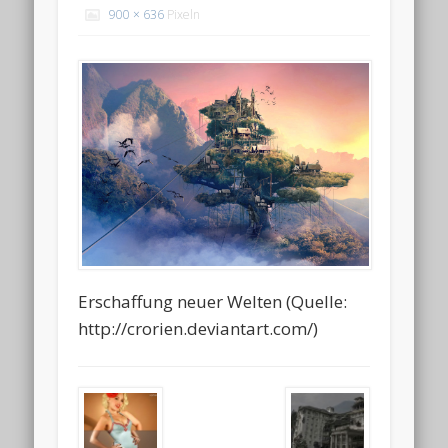
900 × 636
Pixeln
Erschaffung neuer Welten (Quelle:
http://crorien.deviantart.com/)