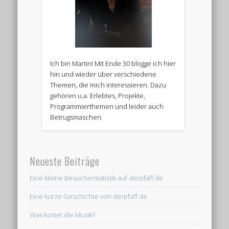
Ich bin Martin! Mit Ende 30 blogge ich hier
hin und wieder über verschiedene
Themen, die mich interessieren. Dazu
gehören u.a. Erlebtes, Projekte,
Programmierthemen und leider auch
Betrugsmaschen.
Neueste Beiträge
Eine kleine Besucherstatistik auf derpfaff.de
Eine kurze Geschichte von derpfaff.de
Was kostet die Musik?