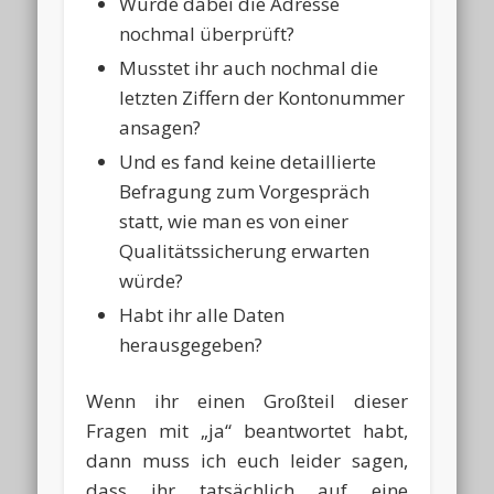
Wurde dabei die Adresse
nochmal überprüft?
Musstet ihr auch nochmal die
letzten Ziffern der Kontonummer
ansagen?
Und es fand keine detaillierte
Befragung zum Vorgespräch
statt, wie man es von einer
Qualitätssicherung erwarten
würde?
Habt ihr alle Daten
herausgegeben?
Wenn ihr einen Großteil dieser
Fragen mit „ja“ beantwortet habt,
dann muss ich euch leider sagen,
dass ihr tatsächlich auf eine