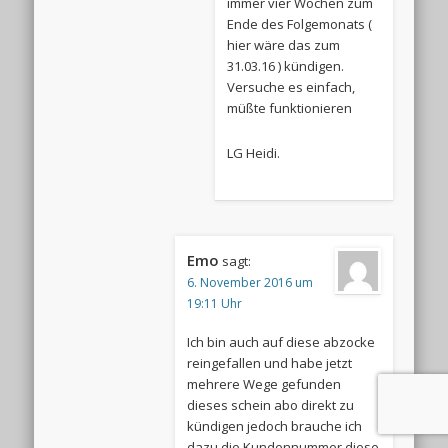
immer vier Wochen zum
Ende des Folgemonats (
hier wäre das zum
31.03.16 ) kündigen.
Versuche es einfach,
müßte funktionieren
LG Heidi.
Emo
sagt:
6. November 2016 um
19:11 Uhr
Ich bin auch auf diese abzocke
reingefallen und habe jetzt
mehrere Wege gefunden
dieses schein abo direkt zu
kündigen jedoch brauche ich
dazu die Kundennummer diese