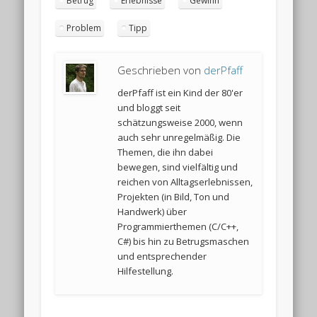
Betrug
Erlebnisse
Gewinn
Problem
Tipp
Geschrieben von
derPfaff
derPfaff ist ein Kind der 80'er
und bloggt seit
schätzungsweise 2000, wenn
auch sehr unregelmäßig. Die
Themen, die ihn dabei
bewegen, sind vielfältig und
reichen von Alltagserlebnissen,
Projekten (in Bild, Ton und
Handwerk) über
Programmierthemen (C/C++,
C#) bis hin zu Betrugsmaschen
und entsprechender
Hilfestellung.