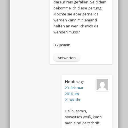
darauf rein gefallen. Seid dem
bekomme ich diese Zeitung.
Möchte sie aber gerne los
werden kann mir jemand
helfen an wen ich mich da
wenden muss?
LG Jasmin
Antworten
Heidi
sagt:
23. Februar
2016 um
21:46 Uhr
Hallo Jasmin,
soweit ich weiß, kann
man eine Zeitschrift