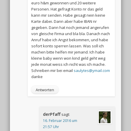
euro h&m gewonnen und 20 weitere
Personen. Hat gefragt Konto nr das geld
kann mir senden. Habe gesagt nein keine
Karte dabei. Dann aber habe IBAN nr
gegeben. Dann hat noch jemand angerufen
von gleische Firma und bla bla. Danach nach
Anruf habe ich Angst bekommen, und habe
sofort konto sperren lassen. Was soll ich
machen bitte helfen mir jemand. Ich habe
kleine baby wenn won kind geld geht weg
jede monat weiss ich nicht was ich mache.
Schreiben mir bei email
saulytes@ymail.com
danke
Antworten
derPfaff
sagt:
16. Februar 2016 um
21:57 Uhr