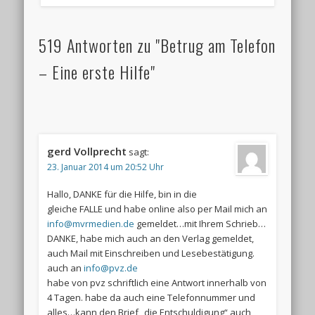
519 Antworten zu "Betrug am Telefon
– Eine erste Hilfe"
gerd Vollprecht
sagt:
23. Januar 2014 um 20:52 Uhr
Hallo, DANKE für die Hilfe, bin in die
gleiche FALLE und habe online also per Mail mich an
info@mvrmedien.de
gemeldet…mit Ihrem Schrieb…
DANKE, habe mich auch an den Verlag gemeldet,
auch Mail mit Einschreiben und Lesebestätigung.
auch an
info@pvz.de
habe von pvz schriftlich eine Antwort innerhalb von
4 Tagen. habe da auch eine Telefonnummer und
alles…kann den Brief „die Entschuldigung“ auch