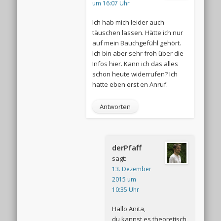
um 16:07 Uhr
Ich hab mich leider auch
täuschen lassen. Hätte ich nur
auf mein Bauchgefühl gehört.
Ich bin aber sehr froh über die
Infos hier. Kann ich das alles
schon heute widerrufen? Ich
hatte eben erst en Anruf.
Antworten
derPfaff
sagt:
13. Dezember
2015 um
10:35 Uhr
Hallo Anita,
du kannst es theoretisch