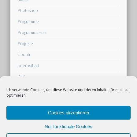
Photoshop
Programme
Programmieren
Projekte
Ubuntu
unernsthaft
Web
Webseite
Ich verwende Cookies, um diese Website und deren Inhalte für euch zu
optimieren.
Werbung auf derpfaff.de
Cookies akzeptieren
Cookie-Richtlinie (EU)
Nur funktionale Cookies