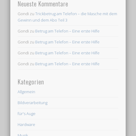
Neueste Kommentare
Gondi
zu
Trickbetrug am Telefon – die Masche mit dem
Gewinn und dem Abo Teil 3
Gondi
zu
Betrug am Telefon – Eine erste Hilfe
Gondi
zu
Betrug am Telefon – Eine erste Hilfe
Gondi
zu
Betrug am Telefon – Eine erste Hilfe
Gondi
zu
Betrug am Telefon – Eine erste Hilfe
Kategorien
Allgemein
Bildverarbeitung
für's Auge
Hardware
Musik