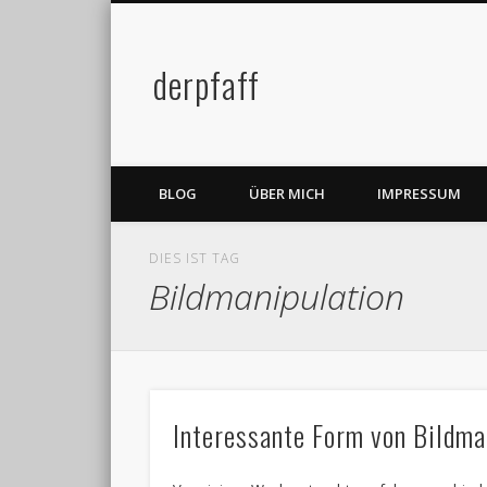
derpfaff
Facebook
Twitter
BLOG
ÜBER MICH
IMPRESSUM
DIES IST TAG
Bildmanipulation
Interessante Form von Bildma