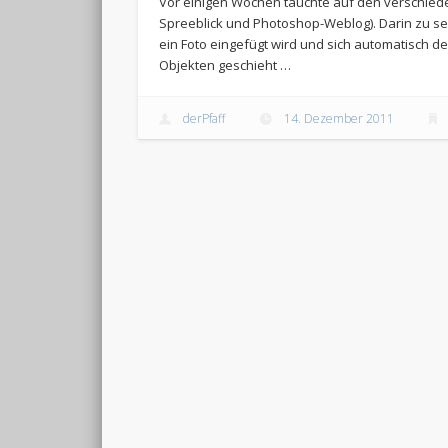
Vor einigen Wochen tauchte auf den verschiede
Spreeblick und Photoshop-Weblog). Darin zu sehe
ein Foto eingefügt wird und sich automatisch d
Objekten geschieht …
derPfaff
14. Dezember 2011