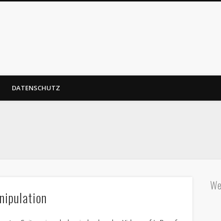
DATENSCHUTZ
We
nipulation