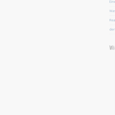
Ein
Was
Rea
der
Wi