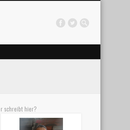
r schreibt hier?