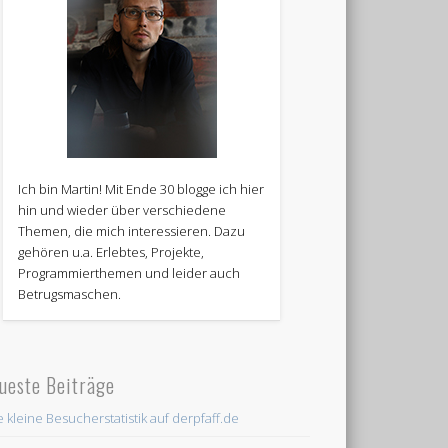
Ich bin Martin! Mit Ende 30 blogge ich hier
hin und wieder über verschiedene
Themen, die mich interessieren. Dazu
gehören u.a. Erlebtes, Projekte,
Programmierthemen und leider auch
Betrugsmaschen.
ueste Beiträge
e kleine Besucherstatistik auf derpfaff.de