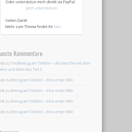
Oder unterstütze mich direkt via PayPal.
Jetzt unterstützen
Vielen Dank!
Mehr zum Thema findet ihr
hier.
ueste Kommentare
ndi
zu
Trickbetrug am Telefon – die Masche mit dem
inn und dem Abo Teil 3
ndi
zu
Betrug am Telefon – Eine erste Hilfe
ndi
zu
Betrug am Telefon – Eine erste Hilfe
ndi
zu
Betrug am Telefon – Eine erste Hilfe
ndi
zu
Betrug am Telefon – Eine erste Hilfe