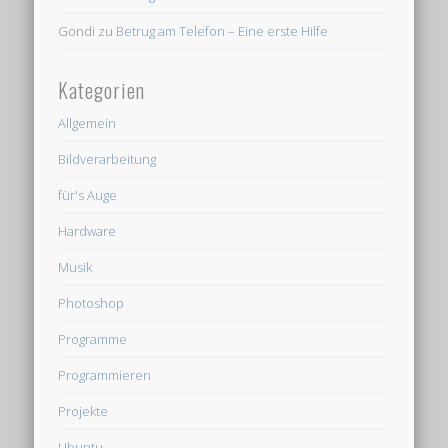
Gondi
zu
Betrug am Telefon – Eine erste Hilfe
Kategorien
Allgemein
Bildverarbeitung
für's Auge
Hardware
Musik
Photoshop
Programme
Programmieren
Projekte
Ubuntu