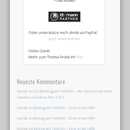
Oder unterstütze mich direkt via PayPal.
Jetzt unterstützen
Vielen Dank!
Mehr zum Thema findet ihr
hier.
Neueste Kommentare
Gondi
zu
Trickbetrug am Telefon – die Masche mit dem
Gewinn und dem Abo Teil 3
Gondi
zu
Betrug am Telefon – Eine erste Hilfe
Gondi
zu
Betrug am Telefon – Eine erste Hilfe
Gondi
zu
Betrug am Telefon – Eine erste Hilfe