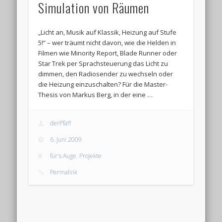
Simulation von Räumen
„Licht an, Musik auf Klassik, Heizung auf Stufe
5!“ – wer träumt nicht davon, wie die Helden in
Filmen wie Minority Report, Blade Runner oder
Star Trek per Sprachsteuerung das Licht zu
dimmen, den Radiosender zu wechseln oder
die Heizung einzuschalten? Für die Master-
Thesis von Markus Berg, in der eine …
derPfaff
6. Juni 2009
für's Auge
,
Projekte
Permalink