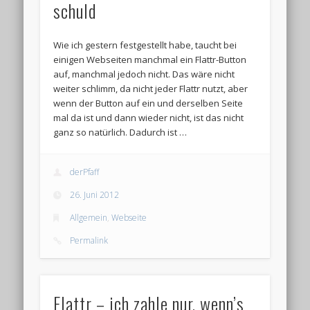
schuld
Wie ich gestern festgestellt habe, taucht bei
einigen Webseiten manchmal ein Flattr-Button
auf, manchmal jedoch nicht. Das wäre nicht
weiter schlimm, da nicht jeder Flattr nutzt, aber
wenn der Button auf ein und derselben Seite
mal da ist und dann wieder nicht, ist das nicht
ganz so natürlich. Dadurch ist …
derPfaff
26. Juni 2012
Allgemein
,
Webseite
Permalink
Flattr – ich zahle nur, wenn’s