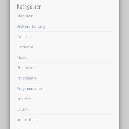
Kategorien
Allgemein
Bildverarbeitung
für's Auge
Hardware
Musik
Photoshop
Programme
Programmieren
Projekte
Ubuntu
unernsthaft