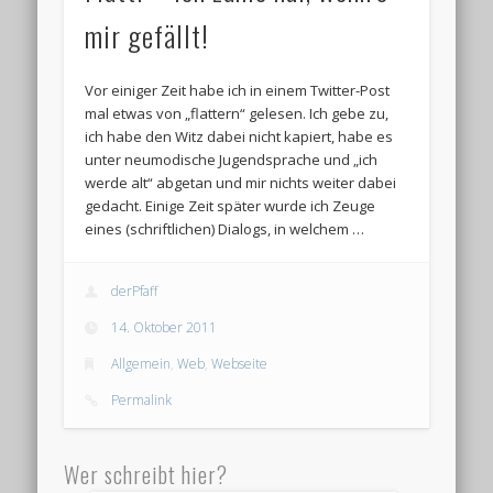
mir gefällt!
Vor einiger Zeit habe ich in einem Twitter-Post
mal etwas von „flattern“ gelesen. Ich gebe zu,
ich habe den Witz dabei nicht kapiert, habe es
unter neumodische Jugendsprache und „ich
werde alt“ abgetan und mir nichts weiter dabei
gedacht. Einige Zeit später wurde ich Zeuge
eines (schriftlichen) Dialogs, in welchem …
derPfaff
14. Oktober 2011
Allgemein
,
Web
,
Webseite
Permalink
Wer schreibt hier?