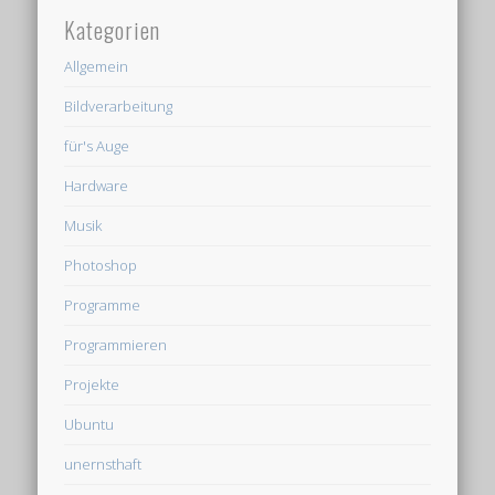
Kategorien
Allgemein
Bildverarbeitung
für's Auge
Hardware
Musik
Photoshop
Programme
Programmieren
Projekte
Ubuntu
unernsthaft