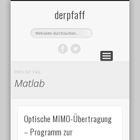
DATENSCHUTZ
IMPRESSUM
ÜBER MICH
BLOG
derpfaff
DIES IST TAG
Matlab
Optische MIMO-Übertragung
– Programm zur