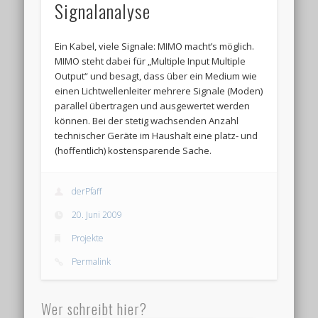
Signalanalyse
Ein Kabel, viele Signale: MIMO macht’s möglich.
MIMO steht dabei für „Multiple Input Multiple
Output“ und besagt, dass über ein Medium wie
einen Lichtwellenleiter mehrere Signale (Moden)
parallel übertragen und ausgewertet werden
können. Bei der stetig wachsenden Anzahl
technischer Geräte im Haushalt eine platz- und
(hoffentlich) kostensparende Sache.
derPfaff
20. Juni 2009
Projekte
Permalink
Wer schreibt hier?