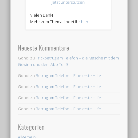
Jetzt unterstützen
Vielen Dank!
Mehr zum Thema findet ihr
hier.
Neueste Kommentare
Gondi
zu
Trickbetrug am Telefon – die Masche mit dem
Gewinn und dem Abo Teil 3
Gondi
zu
Betrug am Telefon – Eine erste Hilfe
Gondi
zu
Betrug am Telefon – Eine erste Hilfe
Gondi
zu
Betrug am Telefon – Eine erste Hilfe
Gondi
zu
Betrug am Telefon – Eine erste Hilfe
Kategorien
Allgemein