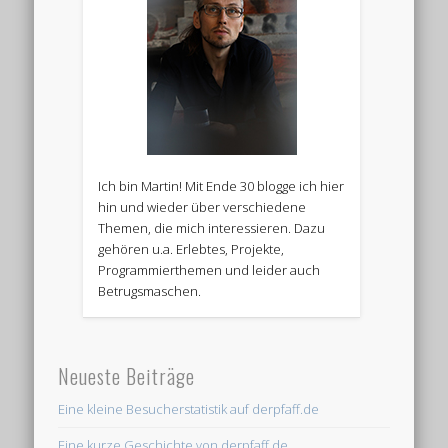
Ich bin Martin! Mit Ende 30 blogge ich hier
hin und wieder über verschiedene
Themen, die mich interessieren. Dazu
gehören u.a. Erlebtes, Projekte,
Programmierthemen und leider auch
Betrugsmaschen.
Neueste Beiträge
Eine kleine Besucherstatistik auf derpfaff.de
Eine kurze Geschichte von derpfaff.de