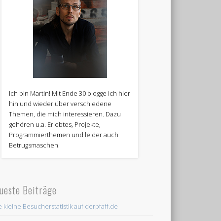
Ich bin Martin! Mit Ende 30 blogge ich hier
hin und wieder über verschiedene
Themen, die mich interessieren. Dazu
gehören u.a. Erlebtes, Projekte,
Programmierthemen und leider auch
Betrugsmaschen.
ueste Beiträge
e kleine Besucherstatistik auf derpfaff.de