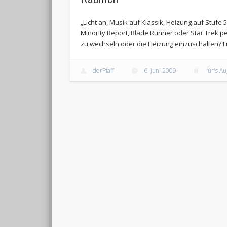
„Licht an, Musik auf Klassik, Heizung auf Stufe 
Minority Report, Blade Runner oder Star Trek 
zu wechseln oder die Heizung einzuschalten? Fü
derPfaff
6. Juni 2009
für's A