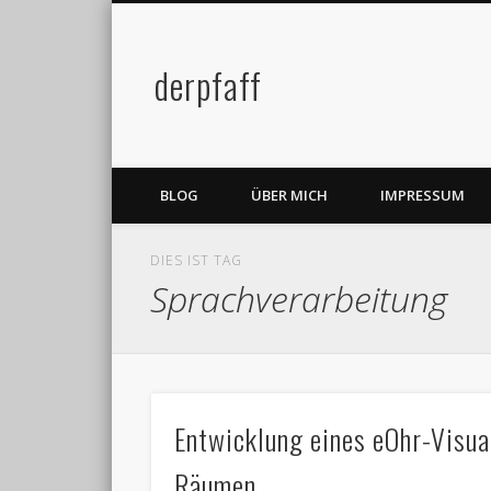
derpfaff
Facebook
Twitter
BLOG
ÜBER MICH
IMPRESSUM
DIES IST TAG
Sprachverarbeitung
Entwicklung eines eOhr-Visua
Räumen