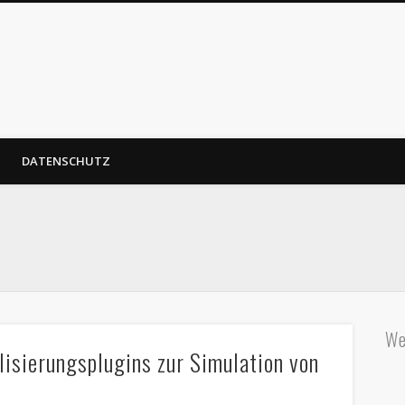
DATENSCHUTZ
We
lisierungsplugins zur Simulation von