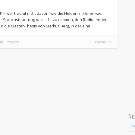
5!“ – wer träumt nicht davon, wie die Helden in Filmen wie
per Sprachsteuerung das Licht zu dimmen, den Radiosender
r die Master-Thesis von Markus Berg, in der eine …
uge
,
Projekte
Permalink
Ne
Ein