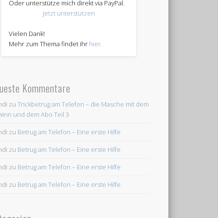
Oder unterstütze mich direkt via PayPal.
Jetzt unterstützen
Vielen Dank!
Mehr zum Thema findet ihr
hier.
ueste Kommentare
ndi
zu
Trickbetrug am Telefon – die Masche mit dem
inn und dem Abo Teil 3
ndi
zu
Betrug am Telefon – Eine erste Hilfe
ndi
zu
Betrug am Telefon – Eine erste Hilfe
ndi
zu
Betrug am Telefon – Eine erste Hilfe
ndi
zu
Betrug am Telefon – Eine erste Hilfe