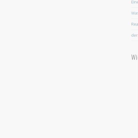
Ein
Was
Rea
der
Wi