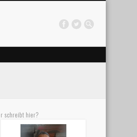
r schreibt hier?