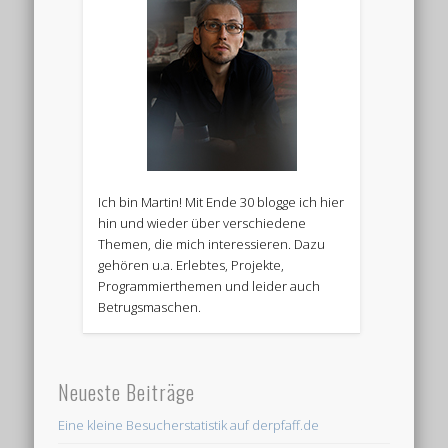
Ich bin Martin! Mit Ende 30 blogge ich hier
hin und wieder über verschiedene
Themen, die mich interessieren. Dazu
gehören u.a. Erlebtes, Projekte,
Programmierthemen und leider auch
Betrugsmaschen.
Neueste Beiträge
Eine kleine Besucherstatistik auf derpfaff.de