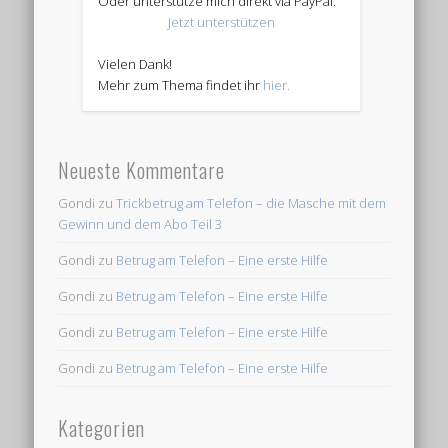
Oder unterstütze mich direkt via PayPal.
Jetzt unterstützen
Vielen Dank!
Mehr zum Thema findet ihr
hier.
Neueste Kommentare
Gondi
zu
Trickbetrug am Telefon – die Masche mit dem
Gewinn und dem Abo Teil 3
Gondi
zu
Betrug am Telefon – Eine erste Hilfe
Gondi
zu
Betrug am Telefon – Eine erste Hilfe
Gondi
zu
Betrug am Telefon – Eine erste Hilfe
Gondi
zu
Betrug am Telefon – Eine erste Hilfe
Kategorien