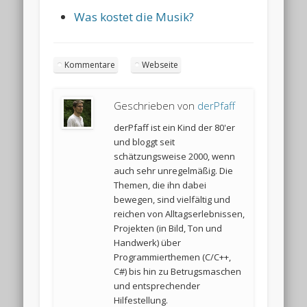
Was kostet die Musik?
Kommentare
Webseite
Geschrieben von
derPfaff
derPfaff ist ein Kind der 80'er
und bloggt seit
schätzungsweise 2000, wenn
auch sehr unregelmäßig. Die
Themen, die ihn dabei
bewegen, sind vielfältig und
reichen von Alltagserlebnissen,
Projekten (in Bild, Ton und
Handwerk) über
Programmierthemen (C/C++,
C#) bis hin zu Betrugsmaschen
und entsprechender
Hilfestellung.