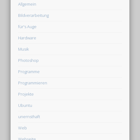
Allgemein
Bildverarbeitung
für's Auge
Hardware
Musik
Photoshop
Programme
Programmieren
Projekte
Ubuntu
unernsthaft
Web
Webseite