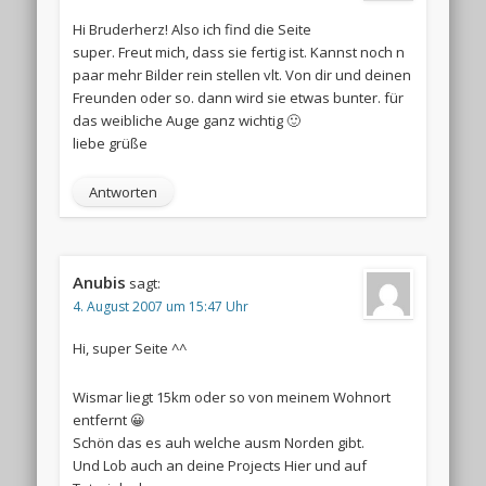
Hi Bruderherz! Also ich find die Seite
super. Freut mich, dass sie fertig ist. Kannst noch n
paar mehr Bilder rein stellen vlt. Von dir und deinen
Freunden oder so. dann wird sie etwas bunter. für
das weibliche Auge ganz wichtig 🙂
liebe grüße
Antworten
Anubis
sagt:
4. August 2007 um 15:47 Uhr
Hi, super Seite ^^
Wismar liegt 15km oder so von meinem Wohnort
entfernt 😀
Schön das es auh welche ausm Norden gibt.
Und Lob auch an deine Projects Hier und auf