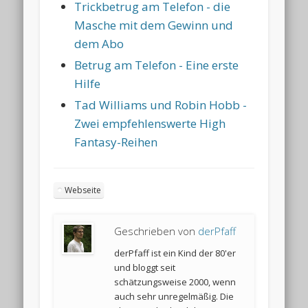
Trickbetrug am Telefon - die
Masche mit dem Gewinn und
dem Abo
Betrug am Telefon - Eine erste
Hilfe
Tad Williams und Robin Hobb -
Zwei empfehlenswerte High
Fantasy-Reihen
Webseite
Geschrieben von
derPfaff
derPfaff ist ein Kind der 80'er
und bloggt seit
schätzungsweise 2000, wenn
auch sehr unregelmäßig. Die