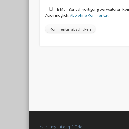
E-Mail-Benachrichtigung bei weiteren K
Auch möglich:
Abo ohne Kommentar
.
Werbung auf derpfaff.de