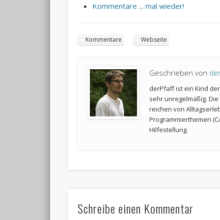
Kommentare ... mal wieder!
Kommentare
Webseite
Geschrieben von
der
derPfaff ist ein Kind d
sehr unregelmäßig. Die 
reichen von Alltagserle
Programmierthemen (C/
Hilfestellung.
Schreibe einen Kommentar