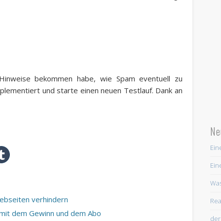
Hinweise bekommen habe, wie Spam eventuell zu
mplementiert und starte einen neuen Testlauf. Dank an
Ne
Ein
Ein
Was
ebseiten verhindern
Rea
e mit dem Gewinn und dem Abo
der