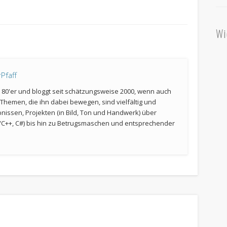
Wi
Pfaff
er 80'er und bloggt seit schätzungsweise 2000, wenn auch
Themen, die ihn dabei bewegen, sind vielfältig und
bnissen, Projekten (in Bild, Ton und Handwerk) über
C++, C#) bis hin zu Betrugsmaschen und entsprechender