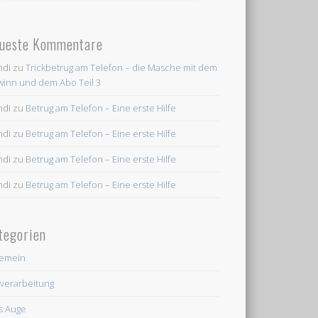
ueste Kommentare
ndi
zu
Trickbetrug am Telefon – die Masche mit dem
inn und dem Abo Teil 3
ndi
zu
Betrug am Telefon – Eine erste Hilfe
ndi
zu
Betrug am Telefon – Eine erste Hilfe
ndi
zu
Betrug am Telefon – Eine erste Hilfe
ndi
zu
Betrug am Telefon – Eine erste Hilfe
tegorien
gemein
dverarbeitung
's Auge