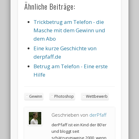
Ähnliche Beiträge:
Trickbetrug am Telefon - die
Masche mit dem Gewinn und
dem Abo
Eine kurze Geschichte von
derpfaff.de
Betrug am Telefon - Eine erste
Hilfe
Gewinn
Photoshop
Wettbewerb
Geschrieben von
derPfaff
derPfaff ist ein Kind der 80'er
und bloggt seit
schätzungsweise 2000, wenn