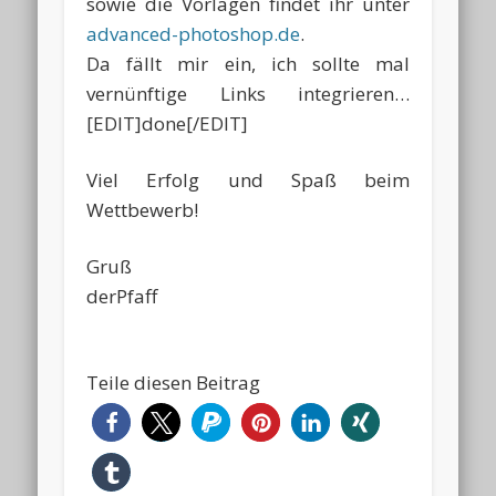
sowie die Vorlagen findet ihr unter
advanced-photoshop.de
.
Da fällt mir ein, ich sollte mal
vernünftige Links integrieren…
[EDIT]done[/EDIT]
Viel Erfolg und Spaß beim
Wettbewerb!
Gruß
derPfaff
Teile diesen Beitrag