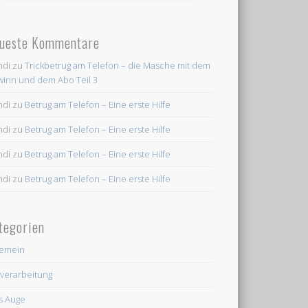
ueste Kommentare
ndi
zu
Trickbetrug am Telefon – die Masche mit dem
inn und dem Abo Teil 3
ndi
zu
Betrug am Telefon – Eine erste Hilfe
ndi
zu
Betrug am Telefon – Eine erste Hilfe
ndi
zu
Betrug am Telefon – Eine erste Hilfe
ndi
zu
Betrug am Telefon – Eine erste Hilfe
tegorien
gemein
dverarbeitung
's Auge