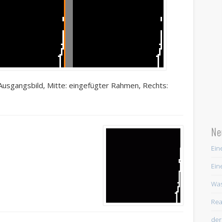
 Ausgangsbild, Mitte: eingefügter Rahmen, Rechts:
Ne
Ein
Ein
Was
Rea
der