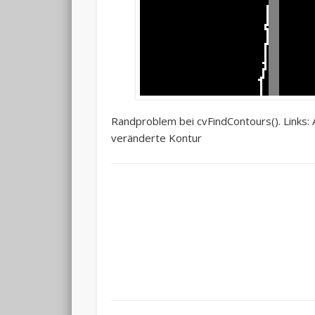
Randproblem bei cvFindContours(). Links:
veränderte Kontur