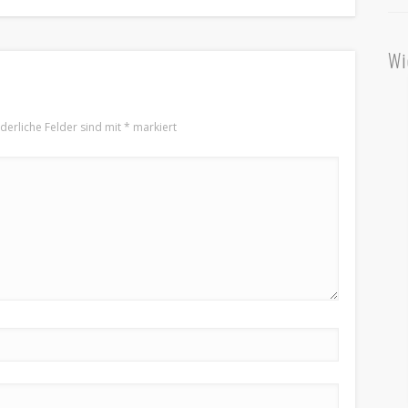
Wi
rderliche Felder sind mit
*
markiert