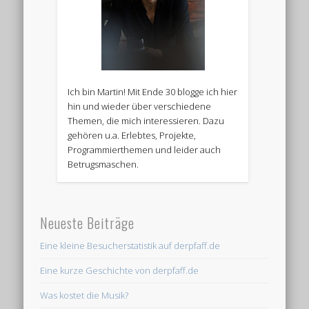
Ich bin Martin! Mit Ende 30 blogge ich hier
hin und wieder über verschiedene
Themen, die mich interessieren. Dazu
gehören u.a. Erlebtes, Projekte,
Programmierthemen und leider auch
Betrugsmaschen.
Neueste Beiträge
Eine kleine Besucherstatistik auf derpfaff.de
Eine kurze Geschichte von derpfaff.de
Was kostet die Musik?