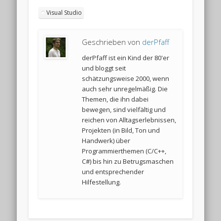
Visual Studio
Geschrieben von
derPfaff
derPfaff ist ein Kind der 80'er
und bloggt seit
schätzungsweise 2000, wenn
auch sehr unregelmäßig. Die
Themen, die ihn dabei
bewegen, sind vielfältig und
reichen von Alltagserlebnissen,
Projekten (in Bild, Ton und
Handwerk) über
Programmierthemen (C/C++,
C#) bis hin zu Betrugsmaschen
und entsprechender
Hilfestellung.