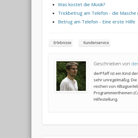
Was kostet die Musik?
Trickbetrug am Telefon - die Masch
Betrug am Telefon - Eine erste Hilfe
Erlebnisse
Kundenservice
Geschrieben von
der
derPfaff ist ein Kind d
sehr unregelmäßig. Die 
reichen von Alltagserle
Programmierthemen (C/
Hilfestellung.