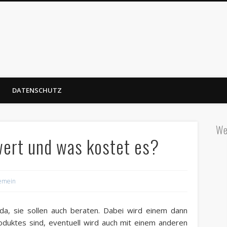
DATENSCHUTZ
We
wert und was kostet es?
gemein
da, sie sollen auch beraten. Dabei wird einem dann
oduktes sind, eventuell wird auch mit einem anderen