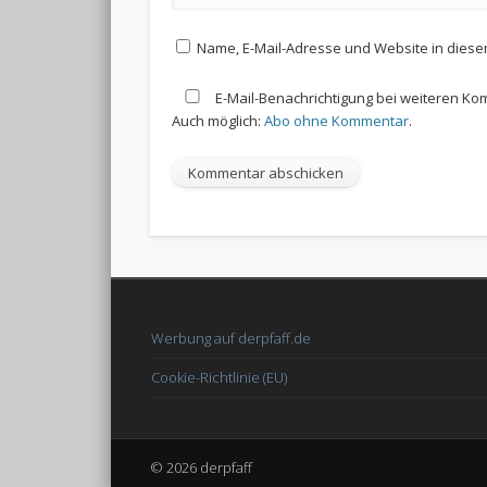
Name, E-Mail-Adresse und Website in dies
E-Mail-Benachrichtigung bei weiteren K
Auch möglich:
Abo ohne Kommentar
.
Werbung auf derpfaff.de
Cookie-Richtlinie (EU)
© 2026 derpfaff