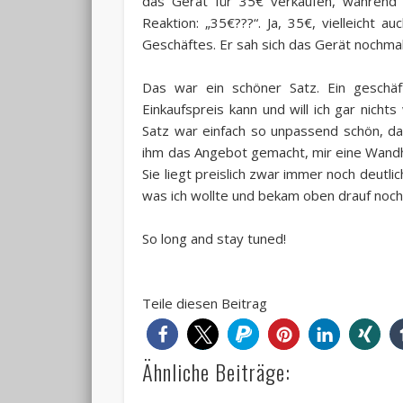
das Gerät für 35€ verkaufen, während d
Reaktion: „35€???“. Ja, 35€, vielleicht
Geschäftes. Er sah sich das Gerät nochmal
Das war ein schöner Satz. Ein geschä
Einkaufspreis kann und will ich gar nicht
Satz war einfach so unpassend schön, dass
ihm das Angebot gemacht, mir eine Wandha
Sie liegt preislich zwar immer noch deut
was ich wollte und bekam oben drauf noch e
So long and stay tuned!
Teile diesen Beitrag
Ähnliche Beiträge: