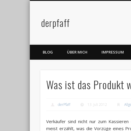
derpfaff
Facebook
Twitter
BLOG
ÜBER MICH
IMPRESSUM
Was ist das Produkt 
derPfaff
13. Juli 2012
All
Verkäufer sind nicht nur zum Kassieren 
meist erzählt, was die Vorzüge eines Pr