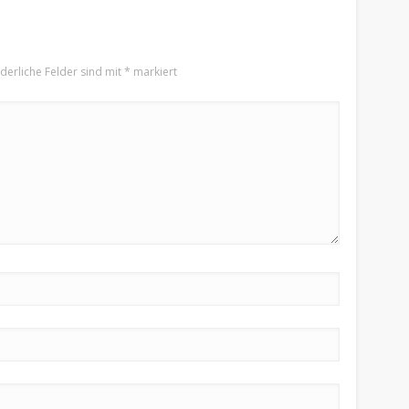
rderliche Felder sind mit
*
markiert