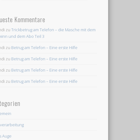
ueste Kommentare
ndi
zu
Trickbetrug am Telefon – die Masche mit dem
inn und dem Abo Teil 3
ndi
zu
Betrug am Telefon – Eine erste Hilfe
ndi
zu
Betrug am Telefon – Eine erste Hilfe
ndi
zu
Betrug am Telefon – Eine erste Hilfe
ndi
zu
Betrug am Telefon – Eine erste Hilfe
tegorien
gemein
dverarbeitung
's Auge