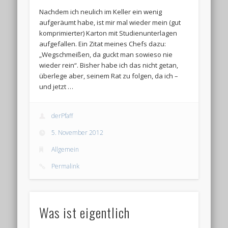
Nachdem ich neulich im Keller ein wenig
aufgeräumt habe, ist mir mal wieder mein (gut
komprimierter) Karton mit Studienunterlagen
aufgefallen. Ein Zitat meines Chefs dazu:
„Wegschmeißen, da guckt man sowieso nie
wieder rein“. Bisher habe ich das nicht getan,
überlege aber, seinem Rat zu folgen, da ich –
und jetzt …
derPfaff
5. November 2012
Allgemein
Permalink
Was ist eigentlich