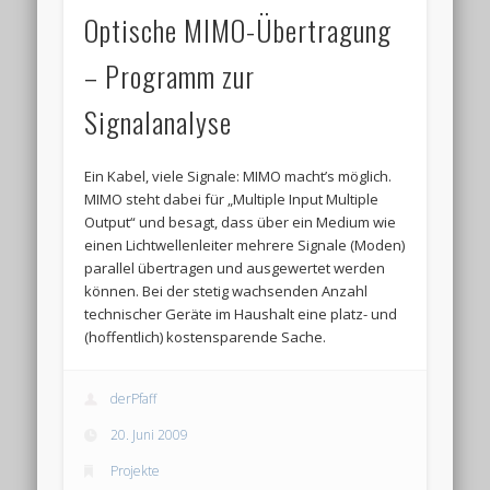
Optische MIMO-Übertragung
– Programm zur
Signalanalyse
Ein Kabel, viele Signale: MIMO macht’s möglich.
MIMO steht dabei für „Multiple Input Multiple
Output“ und besagt, dass über ein Medium wie
einen Lichtwellenleiter mehrere Signale (Moden)
parallel übertragen und ausgewertet werden
können. Bei der stetig wachsenden Anzahl
technischer Geräte im Haushalt eine platz- und
(hoffentlich) kostensparende Sache.
derPfaff
20. Juni 2009
Projekte