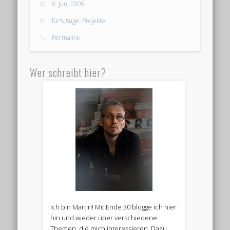
6. Juni 2009
für's Auge
,
Projekte
Permalink
Wer schreibt hier?
Ich bin Martin! Mit Ende 30 blogge ich hier
hin und wieder über verschiedene
Themen, die mich interessieren. Dazu