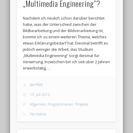
„Multimedia Engineering“?
Nachdem ich neulich schon darüber berichtet
habe, was der Unterschied zwischen der
Bildbearbeitung und der Bildverarbeitung ist,
komme ich zu einem weiteren Thema, welches
etwas Erklärungsbedarf hat. Diesmal betrifft es
jedoch weniger die Arbeit, das Studium
„Multimedia Engineering“ sorgt diesmal für
Verwirrung. Inzwischen bin ich seit über 2 Jahren
erwerbstätig, …
derPfaff
15. Juli 2012
Allgemein
,
Programmieren
,
Projekte
Permalink