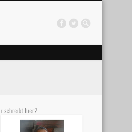
r schreibt hier?