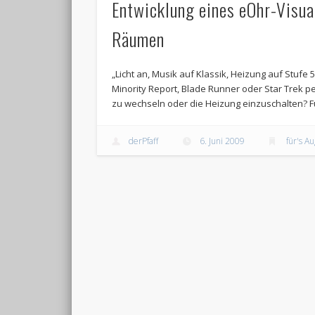
Entwicklung eines eOhr-Visua
Räumen
„Licht an, Musik auf Klassik, Heizung auf Stufe 
Minority Report, Blade Runner oder Star Trek 
zu wechseln oder die Heizung einzuschalten? Fü
derPfaff
6. Juni 2009
für's A