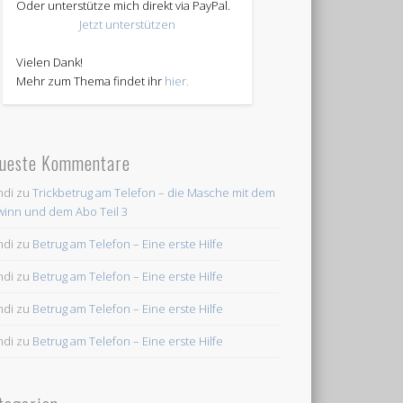
Oder unterstütze mich direkt via PayPal.
Jetzt unterstützen
Vielen Dank!
Mehr zum Thema findet ihr
hier.
ueste Kommentare
ndi
zu
Trickbetrug am Telefon – die Masche mit dem
inn und dem Abo Teil 3
ndi
zu
Betrug am Telefon – Eine erste Hilfe
ndi
zu
Betrug am Telefon – Eine erste Hilfe
ndi
zu
Betrug am Telefon – Eine erste Hilfe
ndi
zu
Betrug am Telefon – Eine erste Hilfe