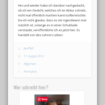
Hin und wieder habe ich darüber nachgedacht,
ob ich ein Gedicht, welches ich im Abitur schrieb,
nicht mal öffentlich machen kann/sollte/möchte.
Da ich nicht glaube, dass es mir irgendwann mal
nützlich ist, solange es in einer Schublade
verstaubt, veröffentliche ich es jetzt hier. Es
handelt von des Lehrers Leben.
derPfaff
17. August 2012
Allgemein
Permalink
Wer schreibt hier?
Save