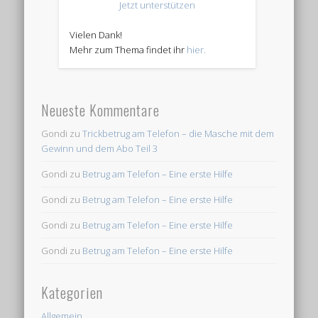
Jetzt unterstützen
Vielen Dank!
Mehr zum Thema findet ihr
hier.
Neueste Kommentare
Gondi
zu
Trickbetrug am Telefon – die Masche mit dem
Gewinn und dem Abo Teil 3
Gondi
zu
Betrug am Telefon – Eine erste Hilfe
Gondi
zu
Betrug am Telefon – Eine erste Hilfe
Gondi
zu
Betrug am Telefon – Eine erste Hilfe
Gondi
zu
Betrug am Telefon – Eine erste Hilfe
Kategorien
Allgemein