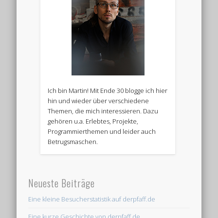
Ich bin Martin! Mit Ende 30 blogge ich hier
hin und wieder über verschiedene
Themen, die mich interessieren. Dazu
gehören u.a. Erlebtes, Projekte,
Programmierthemen und leider auch
Betrugsmaschen.
Neueste Beiträge
Eine kleine Besucherstatistik auf derpfaff.de
Eine kurze Geschichte von derpfaff.de