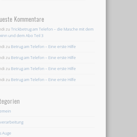
ueste Kommentare
ndi
zu
Trickbetrug am Telefon – die Masche mit dem
inn und dem Abo Teil 3
ndi
zu
Betrug am Telefon – Eine erste Hilfe
ndi
zu
Betrug am Telefon – Eine erste Hilfe
ndi
zu
Betrug am Telefon – Eine erste Hilfe
ndi
zu
Betrug am Telefon – Eine erste Hilfe
tegorien
gemein
dverarbeitung
's Auge