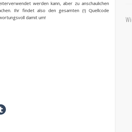
eiterverwendet werden kann, aber zu anschaulichen
hen. Ihr findet also den gesamten (!) Quellcode
twortungsvoll damit um!
Wi