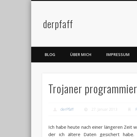
derpfaff
Facebook
Twitter
BLOG
ÜBER MICH
IMPRESSUM
Trojaner programmier
derPfaff
27. Januar 2013
Ich habe heute nach einer längeren Zeit 
der ich ältere Daten gesichert habe. 