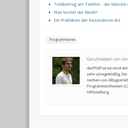
Trickbetrug am Telefon - die Masch
Was kostet die Musik?
Ein Praktikum der besonderen Art
Programmieren
Geschrieben von
der
derPfaff ist ein Kind d
sehr unregelmäßig. Die 
reichen von Alltagserle
Programmierthemen (C/
Hilfestellung.