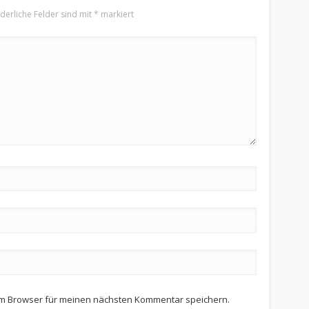
rderliche Felder sind mit
*
markiert
em Browser für meinen nächsten Kommentar speichern.