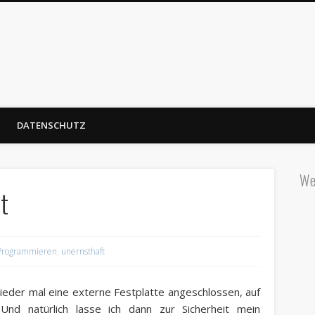
DATENSCHUTZ
We
t
Programmieren
,
unernsthaft
wieder mal eine externe Festplatte angeschlossen, auf
Und natürlich lasse ich dann zur Sicherheit mein